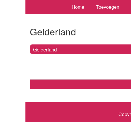
Home
Toevoegen
Gelderland
Gelderland
Copyr