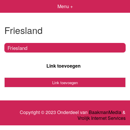
Menu +
Friesland
Friesland
Link toevoegen
Link toevoegen
Copyright © 2023 Onderdeel van
BaakmanMedia
&
Vrolijk Internet Services